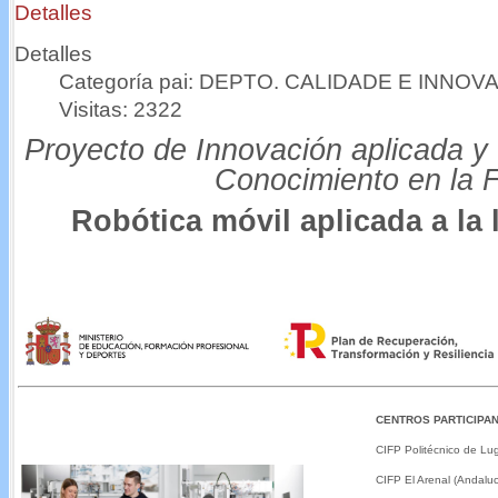
Detalles
Detalles
Categoría pai: DEPTO. CALIDADE E INNOV
Visitas: 2322
Proyecto de Innovación aplicada y 
Conocimiento en la F
Robótica móvil aplicada a la l
CENTR
OS PARTICIPA
CIFP Politécnico de Lug
CIFP El Arenal (Andaluc