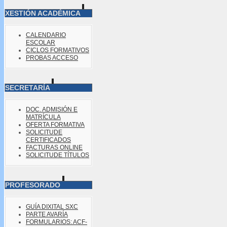
XESTIÓN ACADÉMICA
CALENDARIO
ESCOLAR
CICLOS FORMATIVOS
PROBAS ACCESO
SECRETARÍA
DOC. ADMISIÓN E
MATRÍCULA
OFERTA FORMATIVA
SOLICITUDE
CERTIFICADOS
FACTURAS ONLINE
SOLICITUDE TÍTULOS
PROFESORADO
GUÍA DIXITAL SXC
PARTE AVARÍA
FORMULARIOS: ACF-