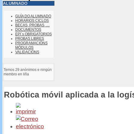
ALUMNADO
GUÍA DO ALUMNADO
HORARIOS CICLOS
BECAS, PROBAS, ....
DOCUMENTOS
EPI´s OBRIGATORIOS
PROBAS LIBRES
PROGRAMACIÓNS
MÓDULOS
VALIDACIÓNS
Temos 29 anónimos e ningún
membro en liña
Robótica móvil aplicada a la logís