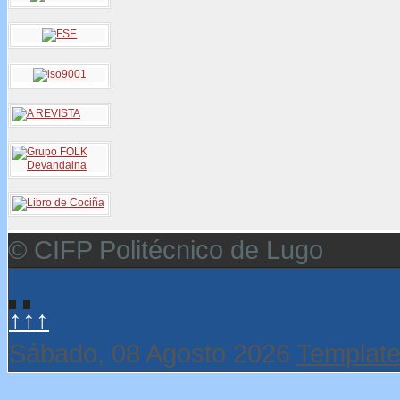
© CIFP Politécnico de Lugo
↑↑↑
Sábado, 08 Agosto 2026
Template