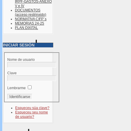
IRPF-GASTOS-ANEXO
V e IV
DOCUMENTOS
(acceso restrinxido)
NORMATIVA CIFP´s
MEMORIAS 24-25
PLAN DIXITAL
INICIAR SESIÓN
Nome de usuario
Clave
Lembrarme
Esqueceu súa clave?
Esqueceu seu nome
de usuario?