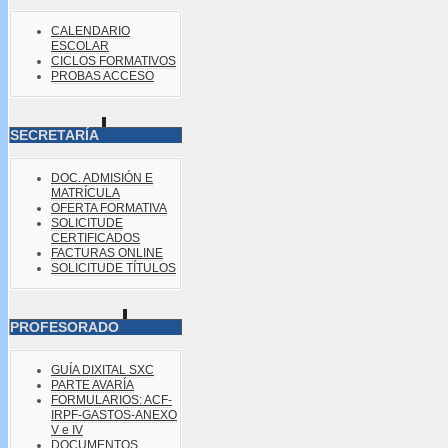
CALENDARIO
ESCOLAR
CICLOS FORMATIVOS
PROBAS ACCESO
SECRETARÍA
DOC. ADMISIÓN E
MATRÍCULA
OFERTA FORMATIVA
SOLICITUDE
CERTIFICADOS
FACTURAS ONLINE
SOLICITUDE TÍTULOS
PROFESORADO
GUÍA DIXITAL SXC
PARTE AVARÍA
FORMULARIOS: ACF-
IRPF-GASTOS-ANEXO
V e IV
DOCUMENTOS