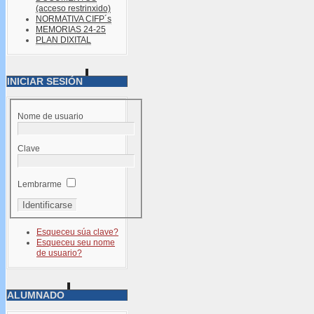
(acceso restrinxido)
NORMATIVA CIFP´s
MEMORIAS 24-25
PLAN DIXITAL
INICIAR SESIÓN
Nome de usuario
Clave
Lembrarme
Esqueceu súa clave?
Esqueceu seu nome
de usuario?
ALUMNADO