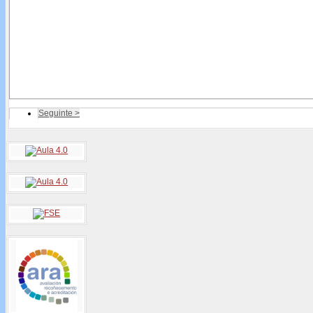
Seguinte >