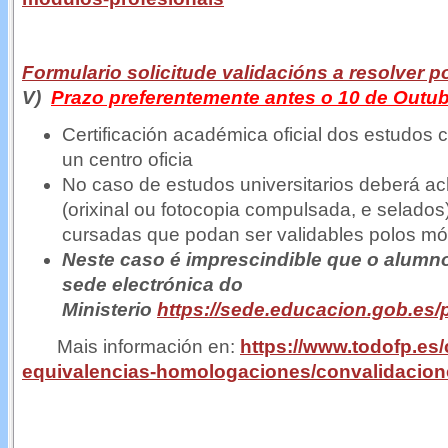
Formulario solicitude validacións a resolver p
V)
Prazo preferentemente antes o 10 de Outu
Certificación académica oficial dos estudos 
un centro oficia
No caso de estudos universitarios deberá a
(orixinal ou fotocopia compulsada, e selado
cursadas que podan ser validables polos mó
Neste caso é imprescindible que o alumno
sede electrónica do
Ministerio
https://sede.educacion.gob.es/
Mais información en:
https://www.todofp.es
equivalencias-homologaciones/convalidacion