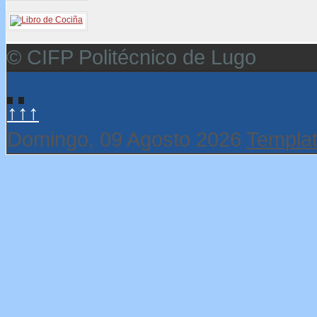
© CIFP Politécnico de Lugo
↑↑↑
Domingo, 09 Agosto 2026
Templat