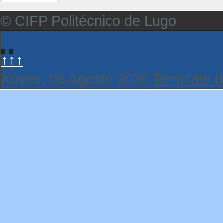
© CIFP Politécnico de Lugo
↑↑↑
Xoves, 06 Agosto 2026
Template d