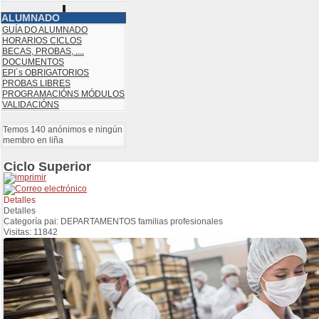
ALUMNADO
GUÍA DO ALUMNADO
HORARIOS CICLOS
BECAS, PROBAS, ....
DOCUMENTOS
EPI´s OBRIGATORIOS
PROBAS LIBRES
PROGRAMACIÓNS MÓDULOS
VALIDACIÓNS
Temos 140 anónimos e ningún
membro en liña
Ciclo Superior
Detalles
Detalles
Categoría pai: DEPARTAMENTOS familias profesionales
Visitas: 11842