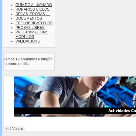
GUÍA DO ALUMNADO
HORARIOS CICLOS
BECAS, PROBAS, ....
DOCUMENTOS
EPI´s OBRIGATORIOS
PROBAS LIBRES
PROGRAMACIÓNS
MÓDULOS
VALIDACIÓNS
Temos 19 anónimos e ningún
membro en liña