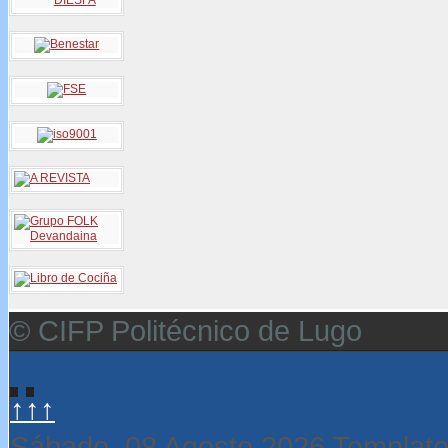
© CIFP Politécnico de Lugo
↑↑↑
Sábado, 08 Agosto 2026
Template