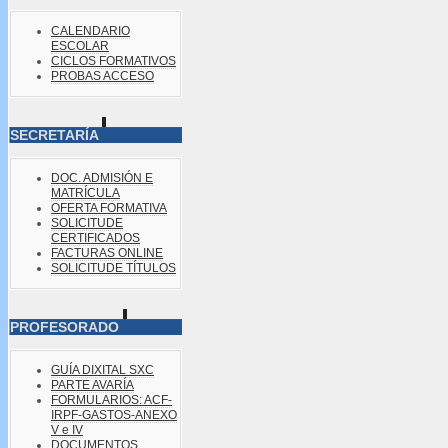
CALENDARIO
ESCOLAR
CICLOS FORMATIVOS
PROBAS ACCESO
SECRETARÍA
DOC. ADMISIÓN E
MATRÍCULA
OFERTA FORMATIVA
SOLICITUDE
CERTIFICADOS
FACTURAS ONLINE
SOLICITUDE TÍTULOS
PROFESORADO
GUÍA DIXITAL SXC
PARTE AVARÍA
FORMULARIOS: ACF-
IRPF-GASTOS-ANEXO
V e IV
DOCUMENTOS