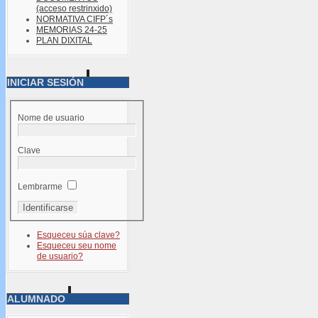
(acceso restrinxido)
NORMATIVA CIFP´s
MEMORIAS 24-25
PLAN DIXITAL
INICIAR SESIÓN
Nome de usuario
Clave
Lembrarme
Esqueceu súa clave?
Esqueceu seu nome
de usuario?
ALUMNADO