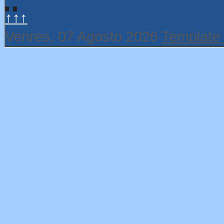
↑↑↑
Venres, 07 Agosto 2026
Template