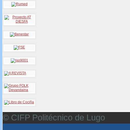
© CIFP Politécnico de Lugo