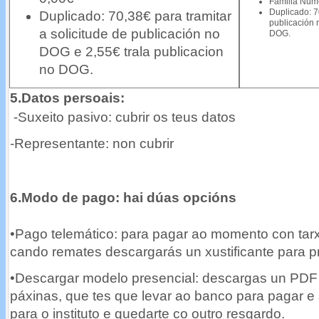
Familia Nume
Duplicado: 7
Duplic
ado: 70,38€ para tramitar
publicación 
a solicitude de publicación no
DOG.
DOG e 2,55€ trala publicacion
no DOG.
5.Datos persoais:
-Suxeito pasivo: cubrir os teus datos
-Representante: non cubrir
6.Modo de pago: hai dúas opcións
•Pago telemático: para pagar ao momento con tarx
cando remates descargarás un xustificante para pre
•Descargar modelo presencial: descargas un PDF p
páxinas, que tes que levar ao banco para pagar e 
para o instituto e quedarte co outro resgardo.