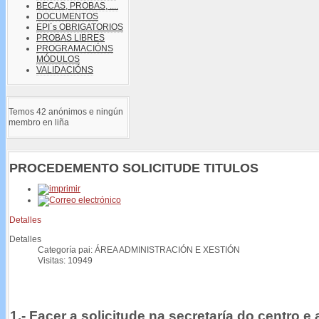
BECAS, PROBAS, ....
DOCUMENTOS
EPI´s OBRIGATORIOS
PROBAS LIBRES
PROGRAMACIÓNS
MÓDULOS
VALIDACIÓNS
Temos 42 anónimos e ningún
membro en liña
PROCEDEMENTO SOLICITUDE TITULOS
Detalles
Detalles
Categoría pai: ÁREA ADMINISTRACIÓN E XESTIÓN
Visitas: 10949
1.- Facer a solicitude na secretaría do centro e