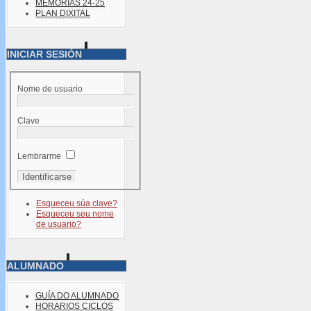
MEMORIAS 24-25
PLAN DIXITAL
INICIAR SESIÓN
Nome de usuario
Clave
Lembrarme
Esqueceu súa clave?
Esqueceu seu nome
de usuario?
ALUMNADO
GUÍA DO ALUMNADO
HORARIOS CICLOS