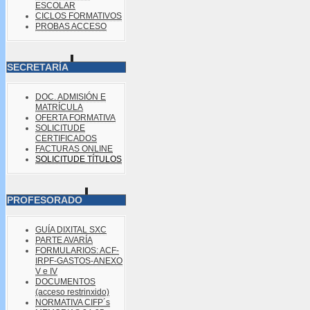
ESCOLAR
CICLOS FORMATIVOS
PROBAS ACCESO
SECRETARÍA
DOC. ADMISIÓN E
MATRÍCULA
OFERTA FORMATIVA
SOLICITUDE
CERTIFICADOS
FACTURAS ONLINE
SOLICITUDE TÍTULOS
PROFESORADO
GUÍA DIXITAL SXC
PARTE AVARÍA
FORMULARIOS: ACF-
IRPF-GASTOS-ANEXO
V e IV
DOCUMENTOS
(acceso restrinxido)
NORMATIVA CIFP´s