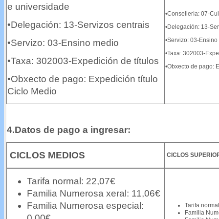
e universidade
•Consellería: 07-Cu
•Delegación: 13-Servizos centrais
•Delegación: 13-Ser
•Servizo: 03-Ensino
•Servizo: 03-Ensino medio
•Taxa: 302003-Exped
•Taxa: 302003-Expedición de títulos
•Obxecto de pago: Ex
•Obxecto de pago:
Expedición título
Ciclo Medio
4.Datos de pago a ingresar:
CICLOS MEDIOS
CICLOS SUPERIO
Tarifa
normal: 22,07€
Familia Numerosa xeral: 11,06€
Familia Numerosa especial:
Tarifa norma
Familia Nume
0,00€