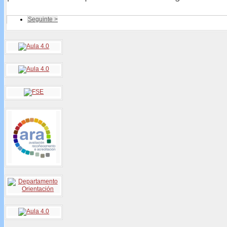
Seguinte >