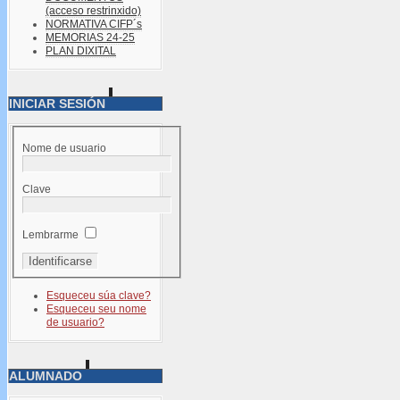
(acceso restrinxido)
NORMATIVA CIFP´s
MEMORIAS 24-25
PLAN DIXITAL
INICIAR SESIÓN
Nome de usuario
Clave
Lembrarme
Esqueceu súa clave?
Esqueceu seu nome
de usuario?
ALUMNADO