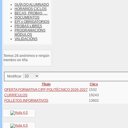
GUÍA DO ALUMNADO
HORARIOS CICLOS
BECAS, PROBAS, ....
DOCUMENTOS
EPI´s OBRIGATORIOS
PROBAS LIBRES
PROGRAMACIÓNS
MÓDULOS
VALIDACIÓNS
Temos 28 anónimos e ningún
membro en liña
Modificar
Título
Clics
OFERTA FORMATIVA CIFP POLITÉCNICO 2026-2027
1532
CURRÍCULOS
19243
FOLLETOS INFORMATIVOS
13602