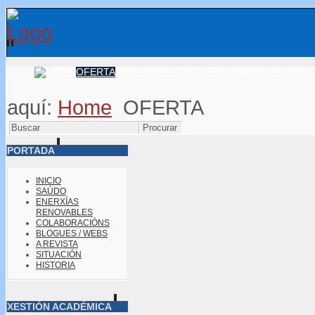
OFERTA
ÁREA FORMACIÓN
ÁREA CALIDADE
ADMIN.
aquí:
Home
OFERTA
PORTADA
INICIO
SAÚDO
ENERXÍAS
RENOVABLES
COLABORACIÓNS
BLOGUES / WEBS
A REVISTA
SITUACIÓN
HISTORIA
XESTIÓN ACADÉMICA