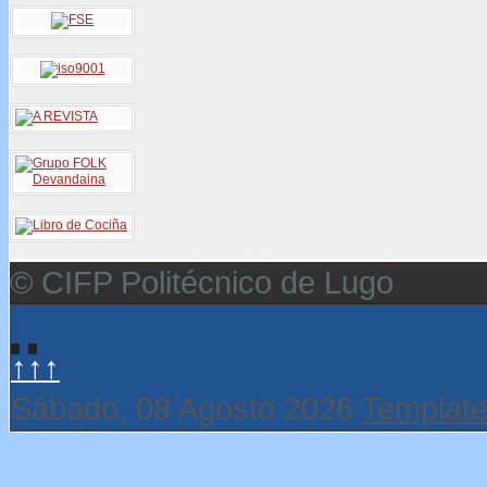
© CIFP Politécnico de Lugo
↑↑↑
Sábado, 08 Agosto 2026
Template