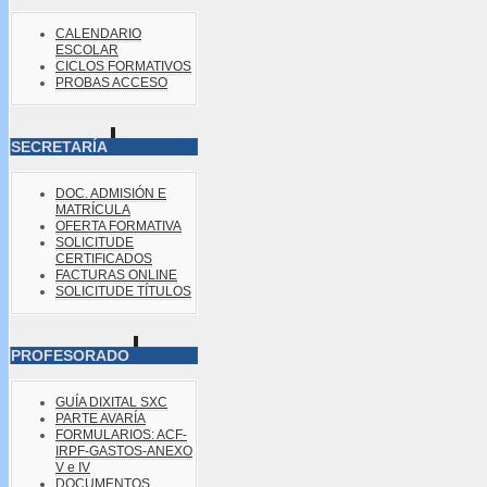
CALENDARIO
ESCOLAR
CICLOS FORMATIVOS
PROBAS ACCESO
SECRETARÍA
DOC. ADMISIÓN E
MATRÍCULA
OFERTA FORMATIVA
SOLICITUDE
CERTIFICADOS
FACTURAS ONLINE
SOLICITUDE TÍTULOS
PROFESORADO
GUÍA DIXITAL SXC
PARTE AVARÍA
FORMULARIOS: ACF-
IRPF-GASTOS-ANEXO
V e IV
DOCUMENTOS