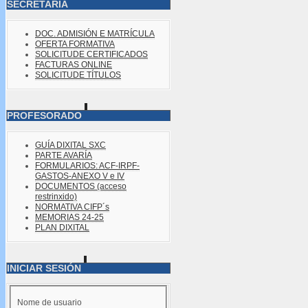
SECRETARÍA
DOC. ADMISIÓN E MATRÍCULA
OFERTA FORMATIVA
SOLICITUDE CERTIFICADOS
FACTURAS ONLINE
SOLICITUDE TÍTULOS
PROFESORADO
GUÍA DIXITAL SXC
PARTE AVARÍA
FORMULARIOS: ACF-IRPF-
GASTOS-ANEXO V e IV
DOCUMENTOS (acceso
restrinxido)
NORMATIVA CIFP´s
MEMORIAS 24-25
PLAN DIXITAL
INICIAR SESIÓN
Nome de usuario