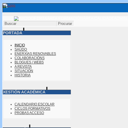
OFERTA
ÁREA FORMACIÓN
ÁREA CALIDADE
ADMIN.
PORTADA
INICIO
SAÚDO
ENERXÍAS RENOVABLES
COLABORACIÓNS
BLOGUES / WEBS
A REVISTA
SITUACIÓN
HISTORIA
XESTIÓN ACADÉMICA
CALENDARIO ESCOLAR
CICLOS FORMATIVOS
PROBAS ACCESO