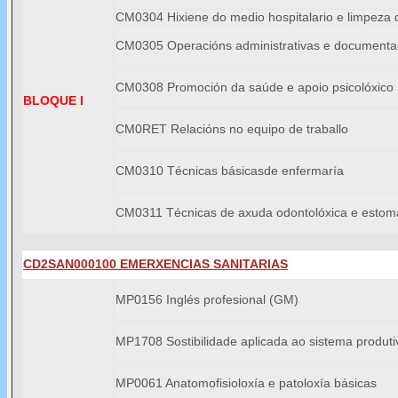
CM0304 Hixiene do medio hospitalario e limpeza 
CM0305 Operacións administrativas e documentac
CM0308 Promoción da saúde e apoio psicolóxico 
BLOQUE I
CM0RET Relacións no equipo de traballo
CM0310 Técnicas básicasde enfermaría
CM0311 Técnicas de axuda odontolóxica e estoma
CD2SAN000100 EMERXENCIAS SANITARIAS
MP0156 Inglés profesional (GM)
MP1708 Sostibilidade aplicada ao sistema produti
MP0061 Anatomofisioloxía e patoloxía básicas