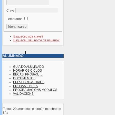
Clave
Lembrarme
Esqueceu súa clave?
Esqueceu seu nome de usuario?
ALUMNADO
GUÍA DO ALUMNADO
HORARIOS CICLOS
BECAS, PROBAS, ....
DOCUMENTOS
EPI´s OBRIGATORIOS
PROBAS LIBRES
PROGRAMACIÓNS MÓDULOS
VALIDACIÓNS
Temos 29 anónimos e ningún membro en
liña