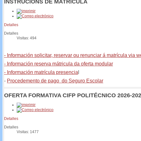
INSTRUCIÓNS DE MATRÍCULA
Detalles
Detalles
Visitas: 494
- Información solicitar, reservar ou renunciar á matrícula via 
- Información reserva mátricula da oferta modular
- Información matrícula presencia
l
-
Procedemento de pago do Seguro Escolar
OFERTA FORMATIVA CIFP POLITÉCNICO 2026-20
Detalles
Detalles
Visitas: 1477