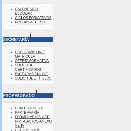
CALENDARIO
ESCOLAR
CICLOS FORMATIVOS
PROBAS ACCESO
SECRETARÍA
DOC. ADMISIÓN E
MATRÍCULA
OFERTA FORMATIVA
SOLICITUDE
CERTIFICADOS
FACTURAS ONLINE
SOLICITUDE TÍTULOS
PROFESORADO
GUÍA DIXITAL SXC
PARTE AVARÍA
FORMULARIOS: ACF-
IRPF-GASTOS-ANEXO
V e IV
DOCUMENTOS