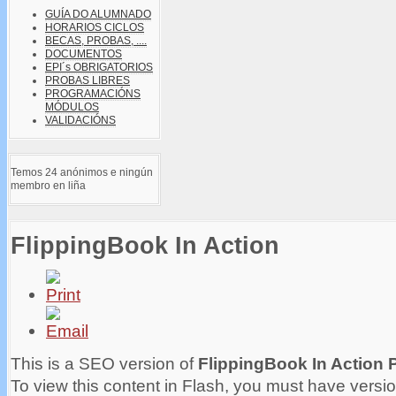
GUÍA DO ALUMNADO
HORARIOS CICLOS
BECAS, PROBAS, ....
DOCUMENTOS
EPI´s OBRIGATORIOS
PROBAS LIBRES
PROGRAMACIÓNS
MÓDULOS
VALIDACIÓNS
Temos 24 anónimos e ningún
membro en liña
FlippingBook In Action
This is a SEO version of
FlippingBook In Action 
To view this content in Flash, you must have versio