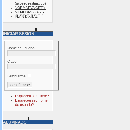
(acceso restrinxido)
NORMATIVA CIFP´s
MEMORIAS 24-25
PLAN DIXITAL
INICIAR SESIÓN
Nome de usuario
Clave
Lembrarme
Esqueceu súa clave?
Esqueceu seu nome
de usuario?
ALUMNADO