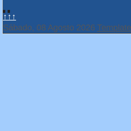
↑↑↑
Sábado, 08 Agosto 2026
Template