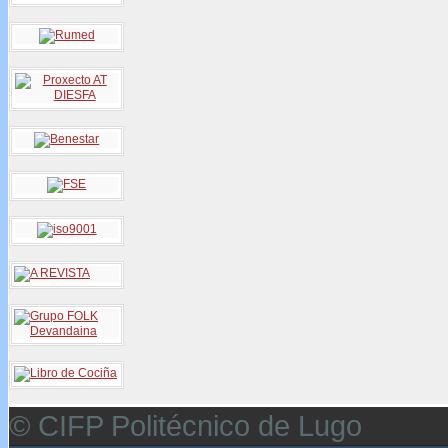
© CIFP Politécnico de Lugo