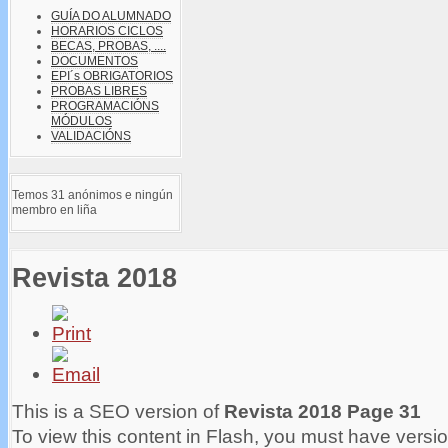
GUÍA DO ALUMNADO
HORARIOS CICLOS
BECAS, PROBAS, ....
DOCUMENTOS
EPI´s OBRIGATORIOS
PROBAS LIBRES
PROGRAMACIÓNS
MÓDULOS
VALIDACIÓNS
Temos 31 anónimos e ningún
membro en liña
Revista 2018
This is a SEO version of
Revista 2018 Page 31
To view this content in Flash, you must have versio