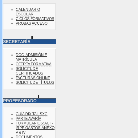
CALENDARIO
ESCOLAR
CICLOS FORMATIVOS
PROBAS ACCESO
SECRETARÍA
DOC. ADMISIÓN E
MATRÍCULA
OFERTA FORMATIVA
SOLICITUDE
CERTIFICADOS
FACTURAS ONLINE
SOLICITUDE TÍTULOS
PROFESORADO
GUÍA DIXITAL SXC
PARTE AVARÍA
FORMULARIOS: ACF-
IRPF-GASTOS-ANEXO
V e IV
DOCUMENTOS