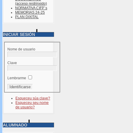
(acceso restrinxido)
NORMATIVA CIFP´s
MEMORIAS 24-25
PLAN DIXITAL
INICIAR SESIÓN
Nome de usuario
Clave
Lembrarme
Esqueceu súa clave?
Esqueceu seu nome
de usuario?
ALUMNADO