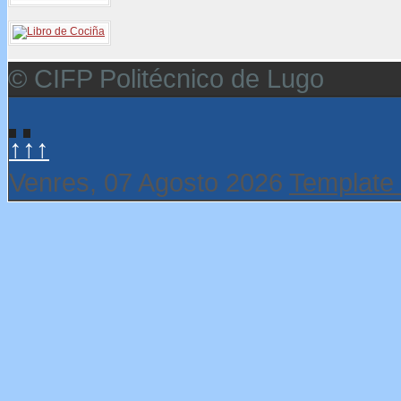
© CIFP Politécnico de Lugo
↑↑↑
Venres, 07 Agosto 2026
Template