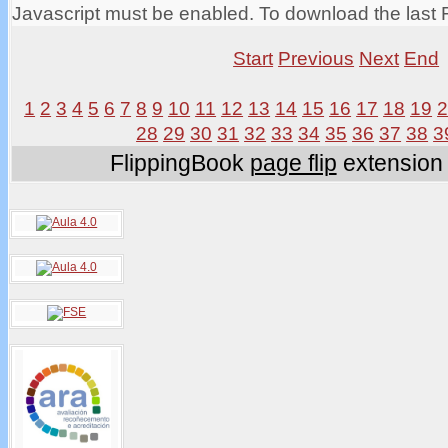
Javascript must be enabled. To download the last 
Start
Previous
Next
End
1
2
3
4
5
6
7
8
9
10
11
12
13
14
15
16
17
18
19
28
29
30
31
32
33
34
35
36
37
38
3
FlippingBook
page flip
extension 