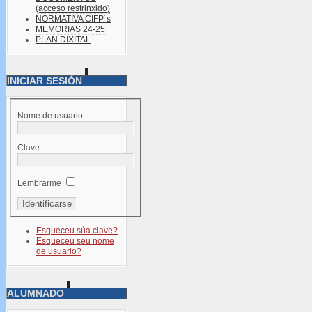
(acceso restrinxido)
NORMATIVA CIFP´s
MEMORIAS 24-25
PLAN DIXITAL
INICIAR SESIÓN
Nome de usuario
Clave
Lembrarme
Esqueceu súa clave?
Esqueceu seu nome
de usuario?
ALUMNADO