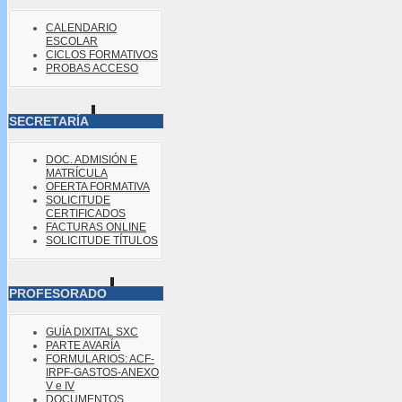
CALENDARIO
ESCOLAR
CICLOS FORMATIVOS
PROBAS ACCESO
SECRETARÍA
DOC. ADMISIÓN E
MATRÍCULA
OFERTA FORMATIVA
SOLICITUDE
CERTIFICADOS
FACTURAS ONLINE
SOLICITUDE TÍTULOS
PROFESORADO
GUÍA DIXITAL SXC
PARTE AVARÍA
FORMULARIOS: ACF-
IRPF-GASTOS-ANEXO
V e IV
DOCUMENTOS