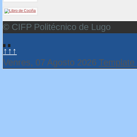
© CIFP Politécnico de Lugo
↑↑↑
Venres, 07 Agosto 2026
Template