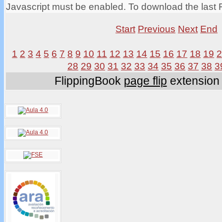
Javascript must be enabled. To download the last 
Start
Previous
Next
End
1
2
3
4
5
6
7
8
9
10
11
12
13
14
15
16
17
18
19
28
29
30
31
32
33
34
35
36
37
38
3
FlippingBook
page flip
extension 