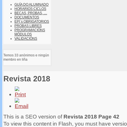
GUÍA DO ALUMNADO
HORARIOS CICLOS
BECAS, PROBAS, ....
DOCUMENTOS
EPI´s OBRIGATORIOS
PROBAS LIBRES
PROGRAMACIÓNS
MÓDULOS
VALIDACIÓNS
Temos 33 anónimos e ningún
membro en liña
Revista 2018
This is a SEO version of
Revista 2018 Page 42
To view this content in Flash, you must have versio