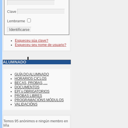
Clave
Lembrarme
Esqueceu súa clave?
Esqueceu seu nome de usuario?
ALUMNADO
GUÍA DO ALUMNADO
HORARIOS CICLOS
BECAS, PROBAS, ....
DOCUMENTOS
EPI´s OBRIGATORIOS
PROBAS LIBRES
PROGRAMACIÓNS MÓDULOS
VALIDACIÓNS
Temos 95 anónimos e ningún membro en
liña