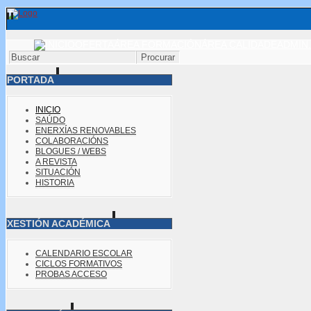
OFERTA
ÁREA FORMACIÓN
ÁREA CALIDADE
ADMIN.
PORTADA
INICIO
SAÚDO
ENERXÍAS RENOVABLES
COLABORACIÓNS
BLOGUES / WEBS
A REVISTA
SITUACIÓN
HISTORIA
XESTIÓN ACADÉMICA
CALENDARIO ESCOLAR
CICLOS FORMATIVOS
PROBAS ACCESO