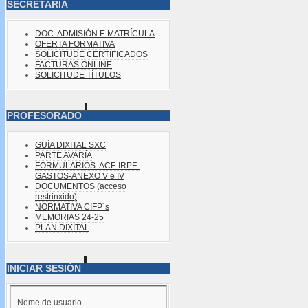
SECRETARÍA
DOC. ADMISIÓN E MATRÍCULA
OFERTA FORMATIVA
SOLICITUDE CERTIFICADOS
FACTURAS ONLINE
SOLICITUDE TÍTULOS
PROFESORADO
GUÍA DIXITAL SXC
PARTE AVARÍA
FORMULARIOS: ACF-IRPF-
GASTOS-ANEXO V e IV
DOCUMENTOS (acceso
restrinxido)
NORMATIVA CIFP´s
MEMORIAS 24-25
PLAN DIXITAL
INICIAR SESIÓN
Nome de usuario