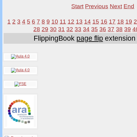
Start
Previous
Next
End
1
2
3
4
5
6
7
8
9
10
11
12
13
14
15
16
17
18
19
28
29
30
31
32
33
34
35
36
37
38
39
4
FlippingBook
page flip
extension 