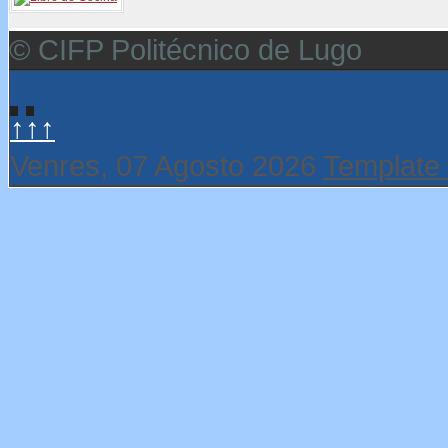
© CIFP Politécnico de Lugo
↑↑↑
Venres, 07 Agosto 2026
Template