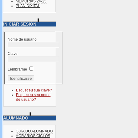
MEMORIAS 24-25
PLAN DIXITAL
INICIAR SESIÓN
Nome de usuario
Clave
Lembrarme
Esqueceu súa clave?
Esqueceu seu nome
de usuario?
ALUMNADO
GUÍA DO ALUMNADO
HORARIOS CICLOS