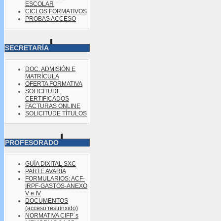
ESCOLAR
CICLOS FORMATIVOS
PROBAS ACCESO
SECRETARÍA
DOC. ADMISIÓN E
MATRÍCULA
OFERTA FORMATIVA
SOLICITUDE
CERTIFICADOS
FACTURAS ONLINE
SOLICITUDE TÍTULOS
PROFESORADO
GUÍA DIXITAL SXC
PARTE AVARÍA
FORMULARIOS: ACF-
IRPF-GASTOS-ANEXO
V e IV
DOCUMENTOS
(acceso restrinxido)
NORMATIVA CIFP´s