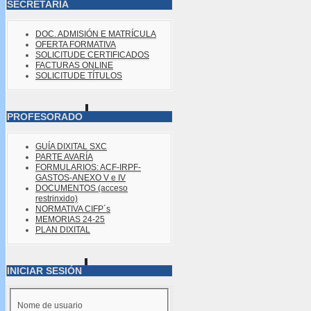
SECRETARÍA
DOC. ADMISIÓN E MATRÍCULA
OFERTA FORMATIVA
SOLICITUDE CERTIFICADOS
FACTURAS ONLINE
SOLICITUDE TÍTULOS
PROFESORADO
GUÍA DIXITAL SXC
PARTE AVARÍA
FORMULARIOS: ACF-IRPF-
GASTOS-ANEXO V e IV
DOCUMENTOS (acceso
restrinxido)
NORMATIVA CIFP´s
MEMORIAS 24-25
PLAN DIXITAL
INICIAR SESIÓN
Nome de usuario