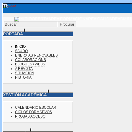
OFERTA
ÁREA FORMACIÓN
ÁREA CALIDADE
ADMIN.
PORTADA
INICIO
SAÚDO
ENERXÍAS RENOVABLES
COLABORACIÓNS
BLOGUES / WEBS
A REVISTA
SITUACIÓN
HISTORIA
XESTIÓN ACADÉMICA
CALENDARIO ESCOLAR
CICLOS FORMATIVOS
PROBAS ACCESO