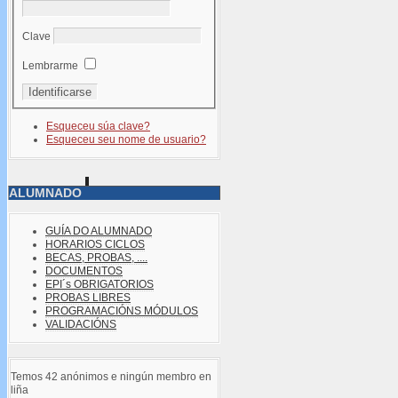
Clave
Lembrarme
Esqueceu súa clave?
Esqueceu seu nome de usuario?
ALUMNADO
GUÍA DO ALUMNADO
HORARIOS CICLOS
BECAS, PROBAS, ....
DOCUMENTOS
EPI´s OBRIGATORIOS
PROBAS LIBRES
PROGRAMACIÓNS MÓDULOS
VALIDACIÓNS
Temos 42 anónimos e ningún membro en
liña