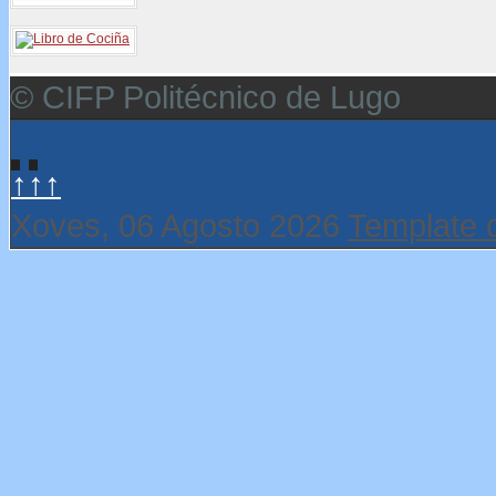
© CIFP Politécnico de Lugo
↑↑↑
Xoves, 06 Agosto 2026
Template 