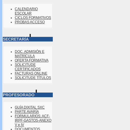
CALENDARIO
ESCOLAR
CICLOS FORMATIVOS
PROBAS ACCESO
SECRETARÍA
DOC. ADMISIÓN E
MATRÍCULA
OFERTA FORMATIVA
SOLICITUDE
CERTIFICADOS
FACTURAS ONLINE
SOLICITUDE TÍTULOS
PROFESORADO
GUÍA DIXITAL SXC
PARTE AVARÍA
FORMULARIOS: ACF-
IRPF-GASTOS-ANEXO
V e IV
DOCUMENTOS