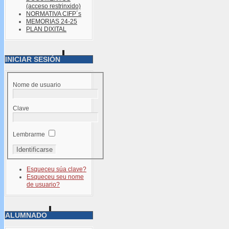
(acceso restrinxido)
NORMATIVA CIFP´s
MEMORIAS 24-25
PLAN DIXITAL
INICIAR SESIÓN
Nome de usuario
Clave
Lembrarme
Esqueceu súa clave?
Esqueceu seu nome
de usuario?
ALUMNADO